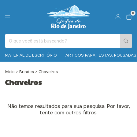
0
MATERIAL DE ESCRITÓRIO
ARTIGOS PARA FESTAS, POUSADAS,
Início
>
Brindes
>
Chaveiros
Chaveiros
Não temos resultados para sua pesquisa. Por favor,
tente com outros filtros.