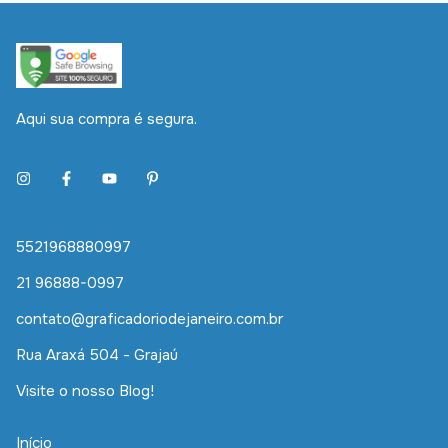
Aqui sua compra é segura.
5521968880997
21 96888-0997
contato@graficadoriodejaneiro.com.br
Rua Araxá 504 - Grajaú
Visite o nosso Blog!
Início