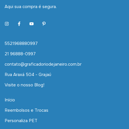
Aqui sua compra é segura.
5521968880997
21 96888-0997
contato@graficadoriodejaneiro.com.br
Rua Araxá 504 - Grajaú
Visite o nosso Blog!
Início
Reembolsos e Trocas
Personaliza PET