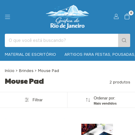
0
MATERIAL DE ESCRITÓRIO
ARTIGOS PARA FESTAS, POUSADAS,
Início
>
Brindes
>
Mouse Pad
Mouse Pad
2 produtos
Ordenar por:
Filtrar
Mais vendidos