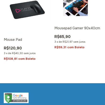
Mousepad Gamer 90x40cm
R$65,90
Mouse Pad
3
x
de
R$21,97
sem juros
R$59,31
com
Boleto
R$120,90
3
x
de
R$40,30
sem juros
R$108,81
com
Boleto