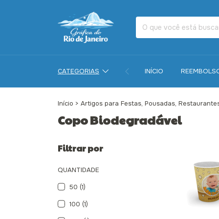
CATEGORIAS
INÍCIO
REEMBOLS
Início
>
Artigos para Festas, Pousadas, Restaurantes
Copo Biodegradável
Filtrar por
QUANTIDADE
50 (1)
100 (1)