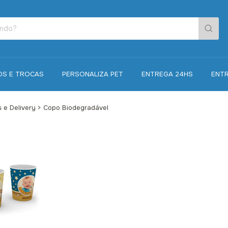
OS E TROCAS
PERSONALIZA PET
ENTREGA 24HS
ENT
 e Delivery
>
Copo Biodegradável