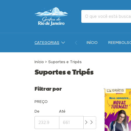
CATEGORIAS
INÍCIO
REEMBOLS
Início
>
Suportes e Tripés
Suportes e Tripés
Filtrar por
GRÁTIS
PREÇO
De
Até