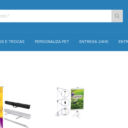
OS E TROCAS
PERSONALIZA PET
ENTREGA 24HS
ENT