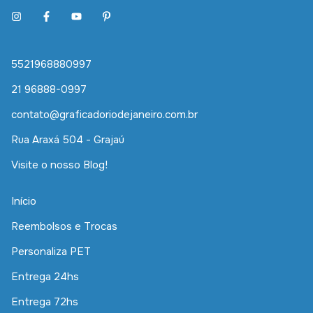
5521968880997
21 96888-0997
contato@graficadoriodejaneiro.com.br
Rua Araxá 504 - Grajaú
Visite o nosso Blog!
Início
Reembolsos e Trocas
Personaliza PET
Entrega 24hs
Entrega 72hs