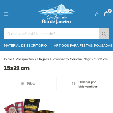
0
MATERIAL DE ESCRITÓRIO
ARTIGOS PARA FESTAS, POUSADAS,
Início
>
Prospectos / Flayers
>
Prospecto Couche 70gr
>
15x21 cm
15x21 cm
Ordenar por:
Filtrar
Mais vendidos